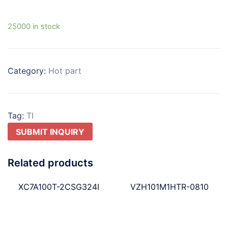
25000 in stock
Category:
Hot part
Tag:
TI
SUBMIT INQUIRY
Related products
XC7A100T-2CSG324I
VZH101M1HTR-0810