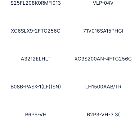
S25FL208K0RMFI013
VLP-04V
XC6SLX9-2FTG256C
71V016SA15PHGI
A3212ELHLT
XC3S200AN-4FTG256C
B08B-PASK-1(LF)(SN)
LH1500AAB/TR
B6PS-VH
B2P3-VH-3.3(