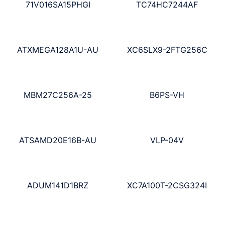
71V016SA15PHGI
TC74HC7244AF
ATXMEGA128A1U-AU
XC6SLX9-2FTG256C
MBM27C256A-25
B6PS-VH
ATSAMD20E16B-AU
VLP-04V
ADUM141D1BRZ
XC7A100T-2CSG324I