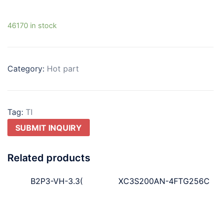
46170 in stock
Category:
Hot part
Tag:
TI
SUBMIT INQUIRY
Related products
B2P3-VH-3.3(
XC3S200AN-4FTG256C