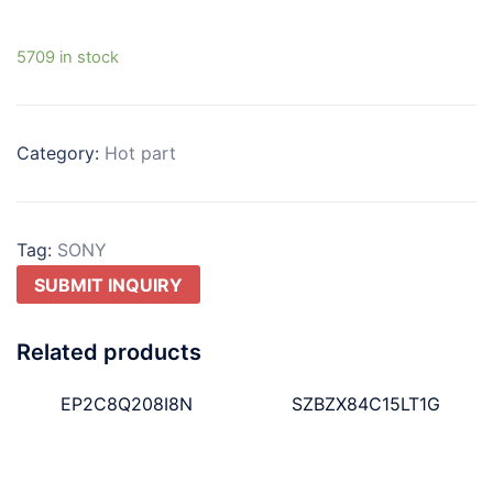
5709 in stock
Category:
Hot part
Tag:
SONY
SUBMIT INQUIRY
Related products
EP2C8Q208I8N
SZBZX84C15LT1G