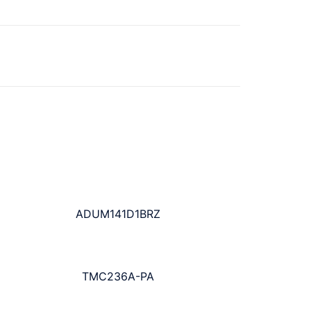
ADUM141D1BRZ
TMC236A-PA