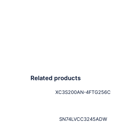
Related products
XC3S200AN-4FTG256C
SN74LVCC3245ADW