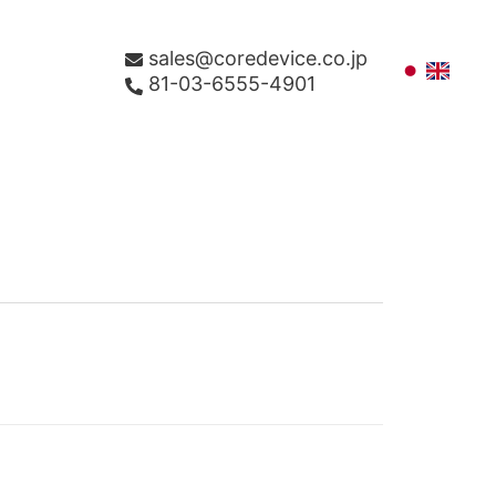
sales@coredevice.co.jp
81-03-6555-4901