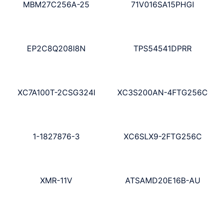
MBM27C256A-25
71V016SA15PHGI
EP2C8Q208I8N
TPS54541DPRR
XC7A100T-2CSG324I
XC3S200AN-4FTG256C
1-1827876-3
XC6SLX9-2FTG256C
XMR-11V
ATSAMD20E16B-AU