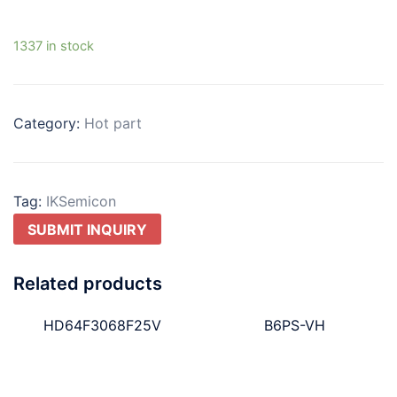
1337 in stock
Category:
Hot part
Tag:
IKSemicon
SUBMIT INQUIRY
Related products
HD64F3068F25V
B6PS-VH