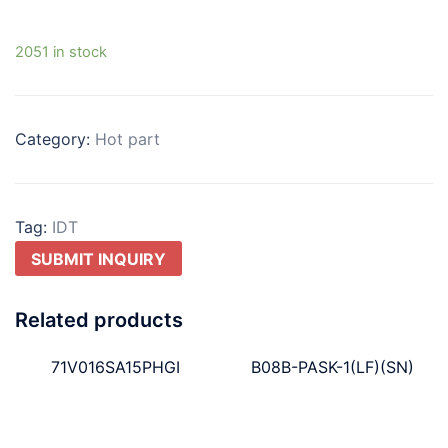
2051 in stock
Category:
Hot part
Tag:
IDT
SUBMIT INQUIRY
Related products
71V016SA15PHGI
B08B-PASK-1(LF)(SN)