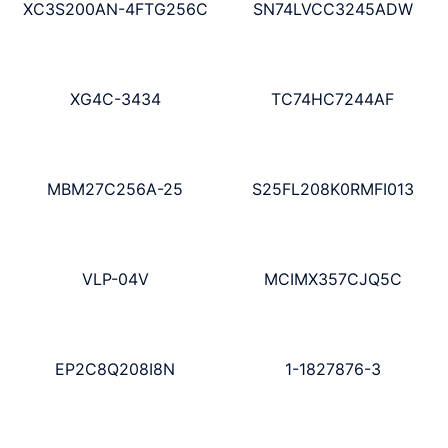
XC3S200AN-4FTG256C
SN74LVCC3245ADW
XG4C-3434
TC74HC7244AF
MBM27C256A-25
S25FL208K0RMFI013
VLP-04V
MCIMX357CJQ5C
EP2C8Q208I8N
1-1827876-3