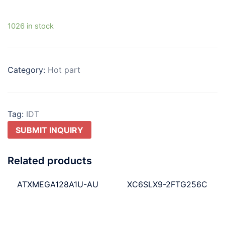
1026 in stock
Category:
Hot part
Tag:
IDT
SUBMIT INQUIRY
Related products
ATXMEGA128A1U-AU
XC6SLX9-2FTG256C