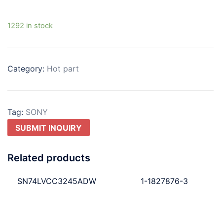
1292 in stock
Category:
Hot part
Tag:
SONY
SUBMIT INQUIRY
Related products
SN74LVCC3245ADW
1-1827876-3