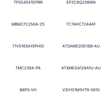
TPS54541DPRR
EP2C8Q208I8N
MBM27C256A-25
TC74HC7244AF
71V016SA15PHGI
ATSAMD20E16B-AU
TMC236A-PA
ATXMEGA128A1U-AU
B6PS-VH
VZH101M1HTR-0810