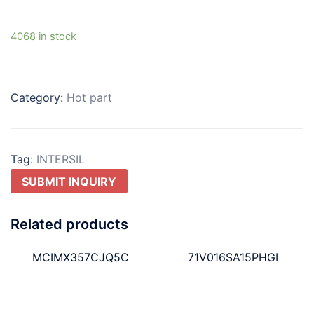
4068 in stock
Category:
Hot part
Tag:
INTERSIL
SUBMIT INQUIRY
Related products
MCIMX357CJQ5C
71V016SA15PHGI