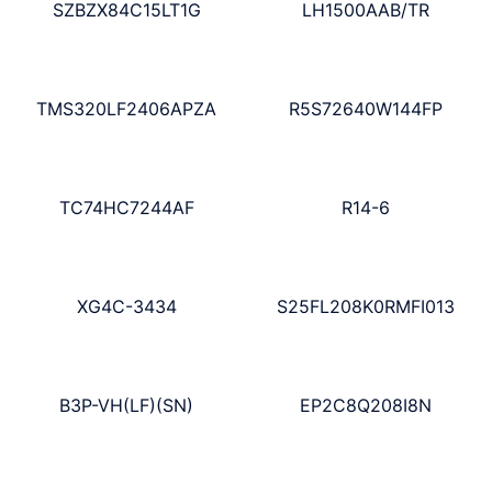
SZBZX84C15LT1G
LH1500AAB/TR
TMS320LF2406APZA
R5S72640W144FP
TC74HC7244AF
R14-6
XG4C-3434
S25FL208K0RMFI013
B3P-VH(LF)(SN)
EP2C8Q208I8N