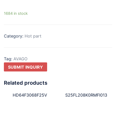
1684 in stock
Category:
Hot part
Tag:
AVAGO
SUBMIT INQUIRY
Related products
HD64F3068F25V
S25FL208K0RMFI013