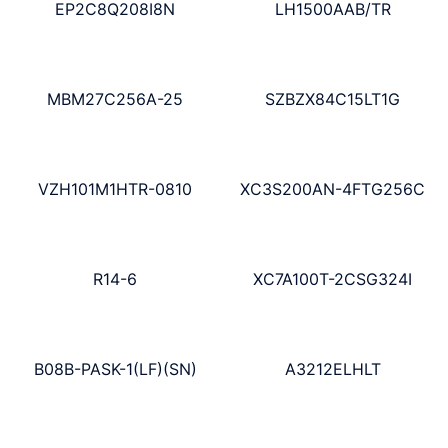
EP2C8Q208I8N
LH1500AAB/TR
MBM27C256A-25
SZBZX84C15LT1G
VZH101M1HTR-0810
XC3S200AN-4FTG256C
R14-6
XC7A100T-2CSG324I
B08B-PASK-1(LF)(SN)
A3212ELHLT