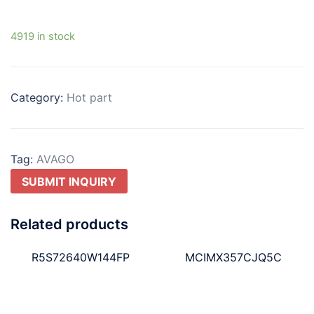
4919 in stock
Category:
Hot part
Tag:
AVAGO
SUBMIT INQUIRY
Related products
R5S72640W144FP
MCIMX357CJQ5C