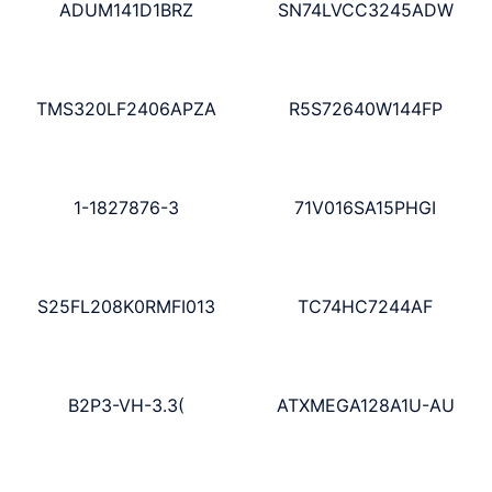
ADUM141D1BRZ
SN74LVCC3245ADW
TMS320LF2406APZA
R5S72640W144FP
1-1827876-3
71V016SA15PHGI
S25FL208K0RMFI013
TC74HC7244AF
B2P3-VH-3.3(
ATXMEGA128A1U-AU