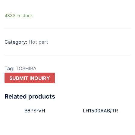
4833 in stock
Category:
Hot part
Tag:
TOSHIBA
SUBMIT INQUIRY
Related products
B6PS-VH
LH1500AAB/TR