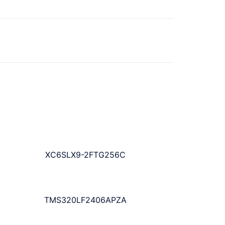
XC6SLX9-2FTG256C
TMS320LF2406APZA