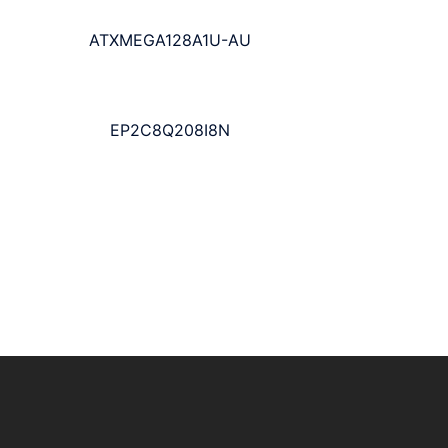
ATXMEGA128A1U-AU
EP2C8Q208I8N