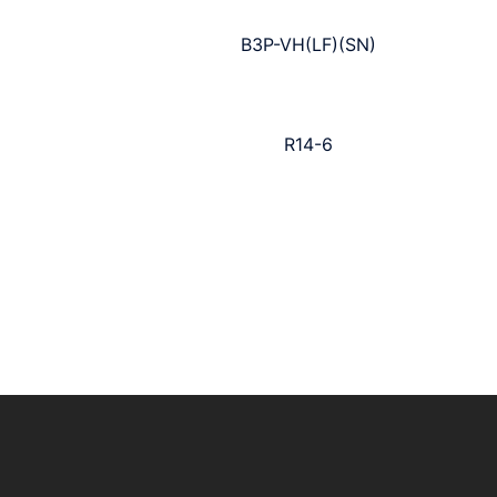
B3P-VH(LF)(SN)
R14-6