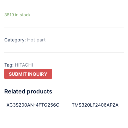
3819 in stock
Category:
Hot part
Tag:
HITACHI
SUBMIT INQUIRY
Related products
XC3S200AN-4FTG256C
TMS320LF2406APZA