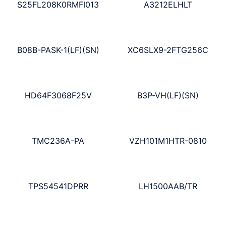
S25FL208K0RMFI013
A3212ELHLT
B08B-PASK-1(LF)(SN)
XC6SLX9-2FTG256C
HD64F3068F25V
B3P-VH(LF)(SN)
TMC236A-PA
VZH101M1HTR-0810
TPS54541DPRR
LH1500AAB/TR