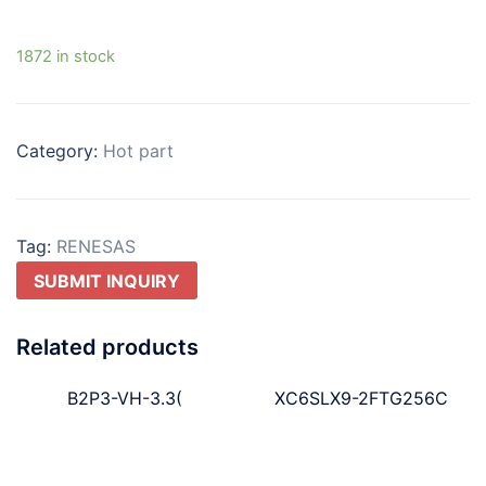
1872 in stock
Category:
Hot part
Tag:
RENESAS
SUBMIT INQUIRY
Related products
B2P3-VH-3.3(
XC6SLX9-2FTG256C