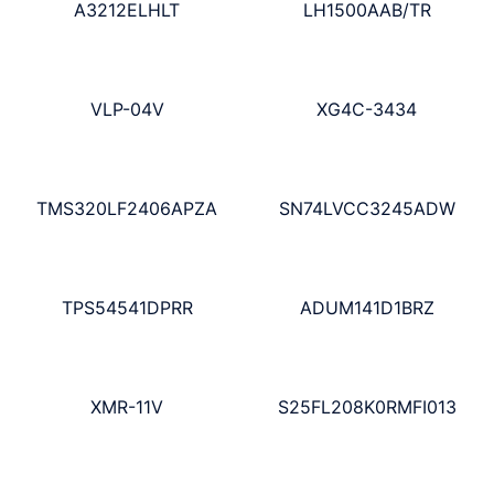
A3212ELHLT
LH1500AAB/TR
VLP-04V
XG4C-3434
TMS320LF2406APZA
SN74LVCC3245ADW
TPS54541DPRR
ADUM141D1BRZ
XMR-11V
S25FL208K0RMFI013