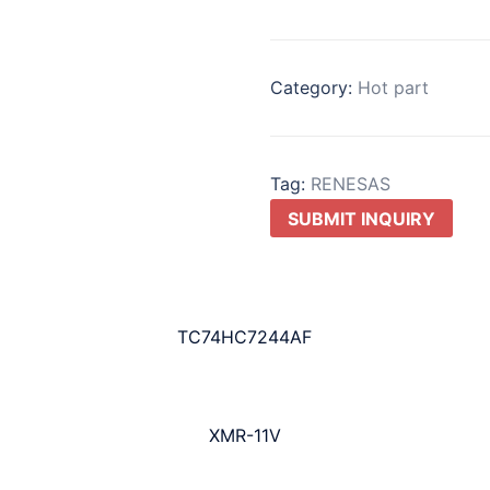
Category:
Hot part
Tag:
RENESAS
SUBMIT INQUIRY
TC74HC7244AF
XMR-11V