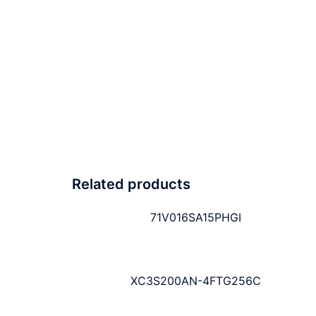
Related products
71V016SA15PHGI
XC3S200AN-4FTG256C