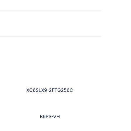
XC6SLX9-2FTG256C
B6PS-VH