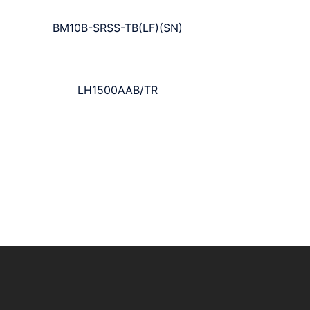
BM10B-SRSS-TB(LF)(SN)
LH1500AAB/TR