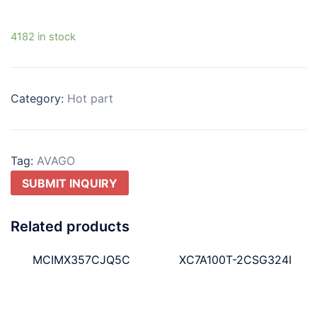
4182 in stock
Category:
Hot part
Tag:
AVAGO
SUBMIT INQUIRY
Related products
MCIMX357CJQ5C
XC7A100T-2CSG324I