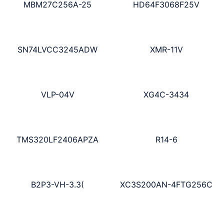
MBM27C256A-25
HD64F3068F25V
SN74LVCC3245ADW
XMR-11V
VLP-04V
XG4C-3434
TMS320LF2406APZA
R14-6
B2P3-VH-3.3(
XC3S200AN-4FTG256C