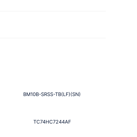
BM10B-SRSS-TB(LF)(SN)
TC74HC7244AF