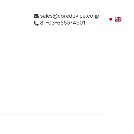
sales@coredevice.co.jp
81-03-6555-4901