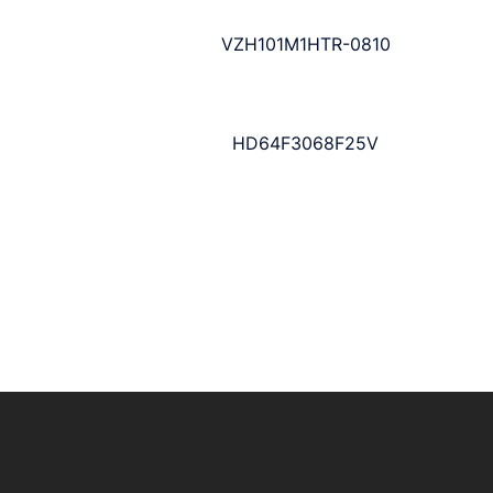
VZH101M1HTR-0810
HD64F3068F25V