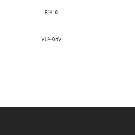
R14-6
VLP-04V