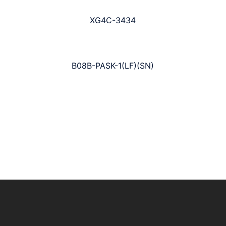
XG4C-3434
B08B-PASK-1(LF)(SN)