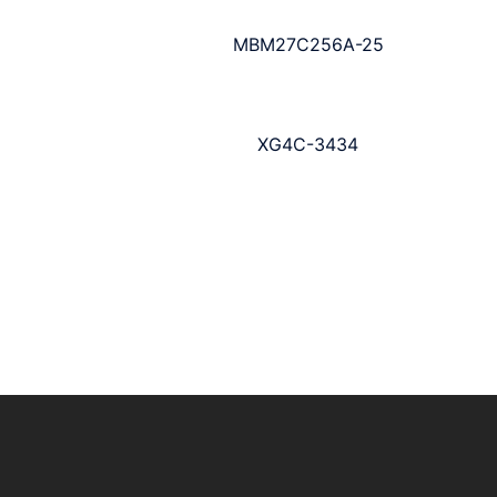
MBM27C256A-25
XG4C-3434