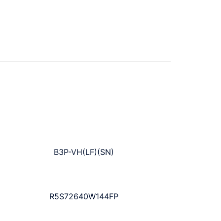
B3P-VH(LF)(SN)
R5S72640W144FP