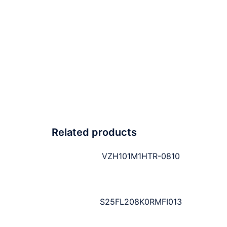
Related products
VZH101M1HTR-0810
S25FL208K0RMFI013