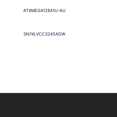
ATXMEGA128A1U-AU
SN74LVCC3245ADW