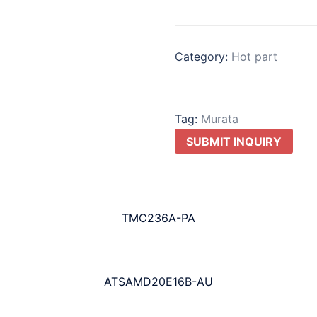
Category:
Hot part
Tag:
Murata
SUBMIT INQUIRY
TMC236A-PA
ATSAMD20E16B-AU