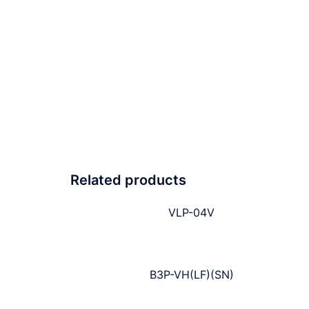
Related products
VLP-04V
B3P-VH(LF)(SN)