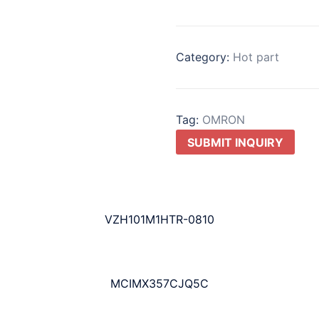
Category:
Hot part
Tag:
OMRON
SUBMIT INQUIRY
VZH101M1HTR-0810
MCIMX357CJQ5C