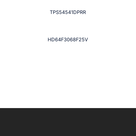
TPS54541DPRR
HD64F3068F25V