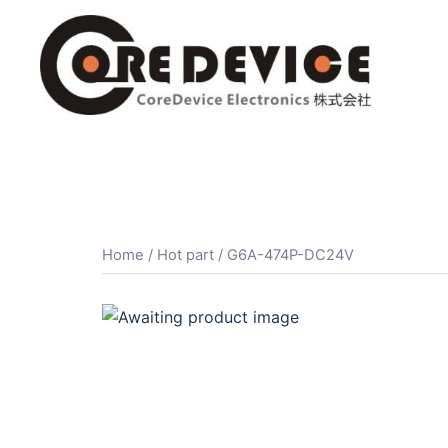
コ
ン
テ
ン
ツ
へ
ス
キ
ッ
プ
Home
/
Hot part
/ G6A-474P-DC24V