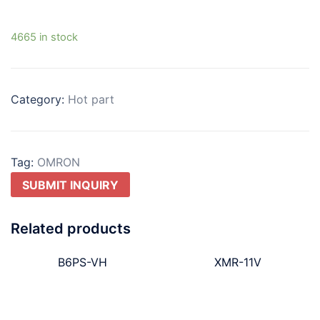
4665 in stock
Category:
Hot part
Tag:
OMRON
SUBMIT INQUIRY
Related products
B6PS-VH
XMR-11V