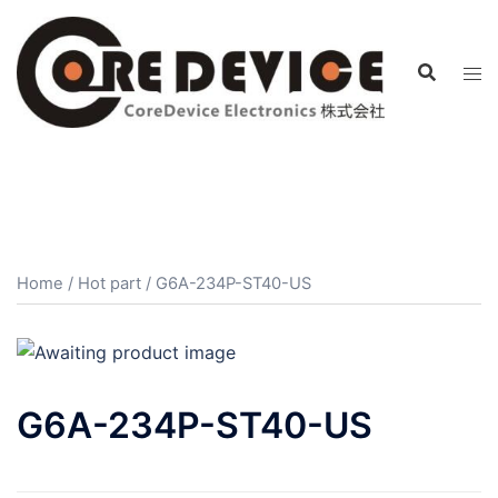
コ
ン
テ
ン
ツ
へ
ス
キ
ッ
プ
Home
/
Hot part
/ G6A-234P-ST40-US
G6A-234P-ST40-US