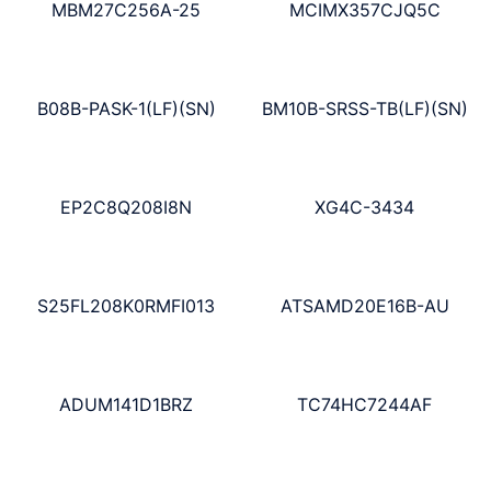
MBM27C256A-25
MCIMX357CJQ5C
B08B-PASK-1(LF)(SN)
BM10B-SRSS-TB(LF)(SN)
EP2C8Q208I8N
XG4C-3434
S25FL208K0RMFI013
ATSAMD20E16B-AU
ADUM141D1BRZ
TC74HC7244AF