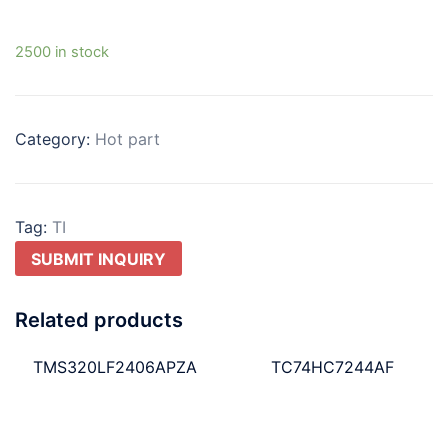
2500 in stock
Category:
Hot part
Tag:
TI
SUBMIT INQUIRY
Related products
TMS320LF2406APZA
TC74HC7244AF