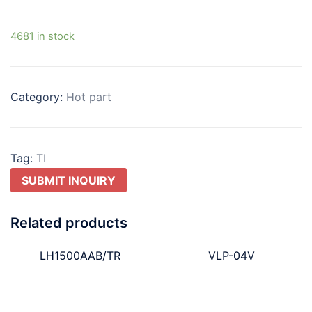
4681 in stock
Category:
Hot part
Tag:
TI
SUBMIT INQUIRY
Related products
LH1500AAB/TR
VLP-04V