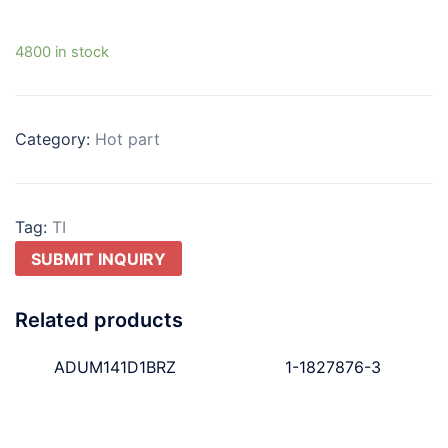
4800 in stock
Category:
Hot part
Tag:
TI
SUBMIT INQUIRY
Related products
ADUM141D1BRZ
1-1827876-3