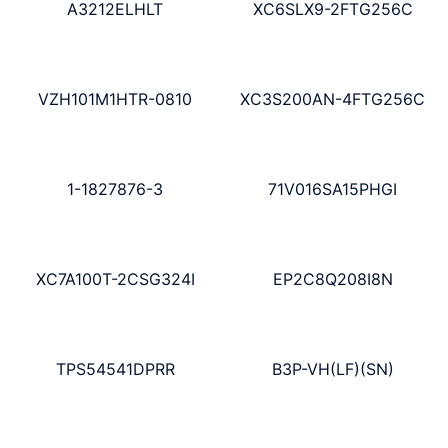
A3212ELHLT
XC6SLX9-2FTG256C
VZH101M1HTR-0810
XC3S200AN-4FTG256C
1-1827876-3
71V016SA15PHGI
XC7A100T-2CSG324I
EP2C8Q208I8N
TPS54541DPRR
B3P-VH(LF)(SN)