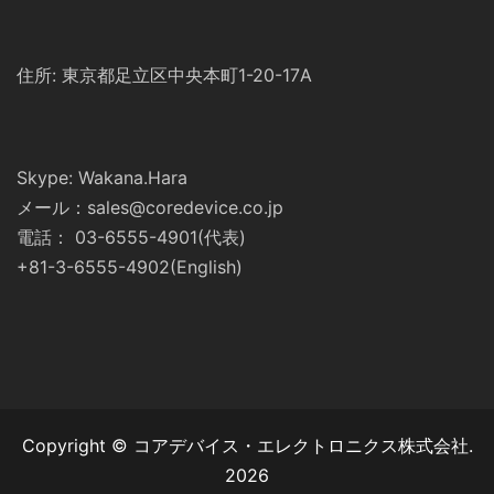
住所: 東京都足立区中央本町1-20-17A
Skype: Wakana.Hara
メール：sales@coredevice.co.jp
電話： 03-6555-4901(代表)
+81-3-6555-4902(English)
Copyright © コアデバイス・エレクトロニクス株式会社.
2026