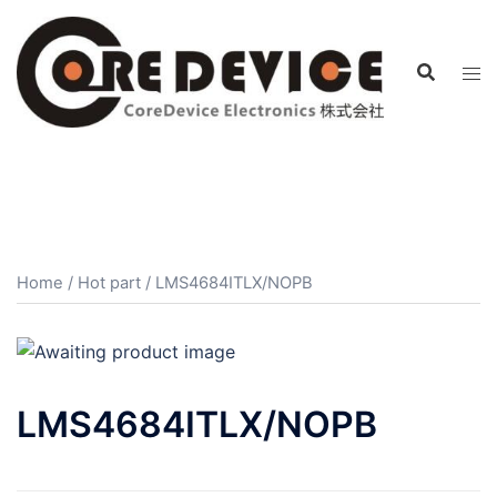
コ
ン
テ
ン
ツ
へ
ス
キ
ッ
プ
Home
/
Hot part
/ LMS4684ITLX/NOPB
LMS4684ITLX/NOPB