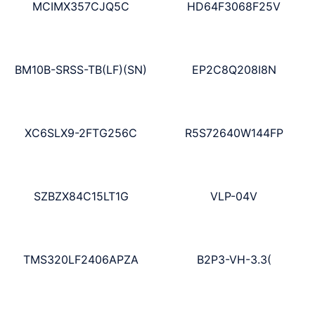
MCIMX357CJQ5C
HD64F3068F25V
BM10B-SRSS-TB(LF)(SN)
EP2C8Q208I8N
XC6SLX9-2FTG256C
R5S72640W144FP
SZBZX84C15LT1G
VLP-04V
TMS320LF2406APZA
B2P3-VH-3.3(