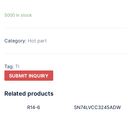
5000 in stock
Category:
Hot part
Tag:
TI
SUBMIT INQUIRY
Related products
R14-6
SN74LVCC3245ADW