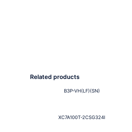
Related products
B3P-VH(LF)(SN)
XC7A100T-2CSG324I