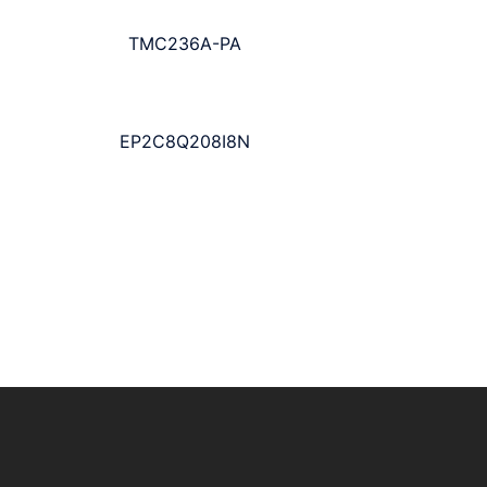
TMC236A-PA
EP2C8Q208I8N