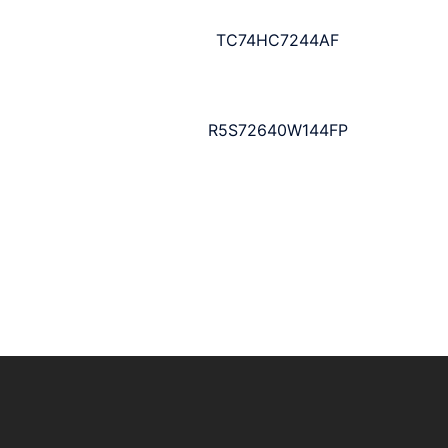
TC74HC7244AF
R5S72640W144FP