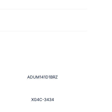
ADUM141D1BRZ
XG4C-3434