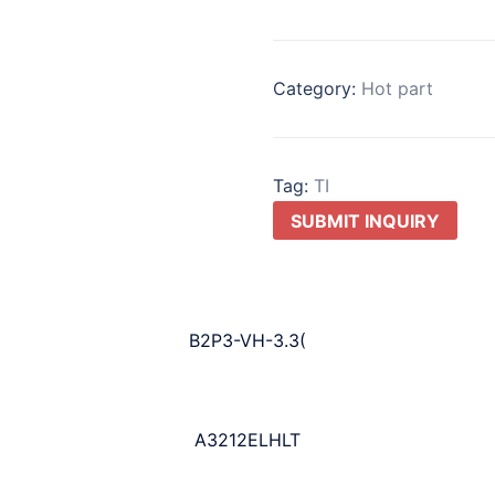
Category:
Hot part
Tag:
TI
SUBMIT INQUIRY
B2P3-VH-3.3(
A3212ELHLT