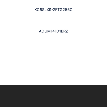
XC6SLX9-2FTG256C
ADUM141D1BRZ