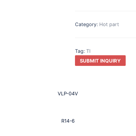
Category:
Hot part
Tag:
TI
SUBMIT INQUIRY
VLP-04V
R14-6