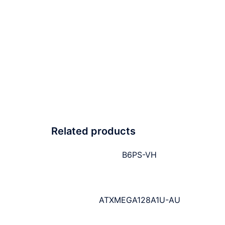
Related products
B6PS-VH
ATXMEGA128A1U-AU