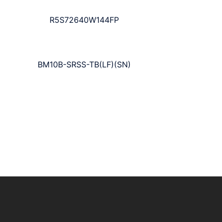
R5S72640W144FP
BM10B-SRSS-TB(LF)(SN)