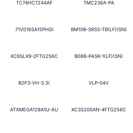
TC74HC7244AF
TMC236A-PA
71V016SA15PHGI
BM10B-SRSS-TB(LF)(SN)
XC6SLX9-2FTG256C
B08B-PASK-1(LF)(SN)
B2P3-VH-3.3(
VLP-04V
ATXMEGA128A1U-AU
XC3S200AN-4FTG256C