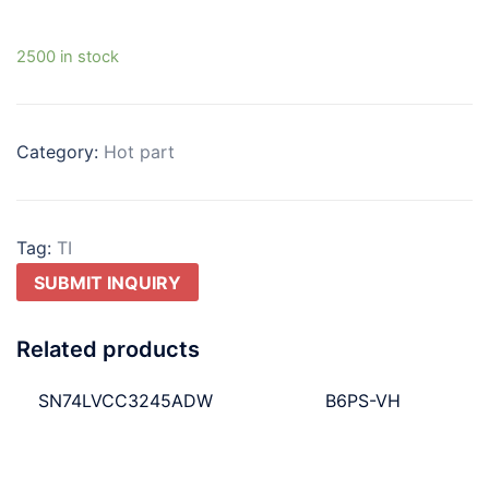
2500 in stock
Category:
Hot part
Tag:
TI
SUBMIT INQUIRY
Related products
SN74LVCC3245ADW
B6PS-VH