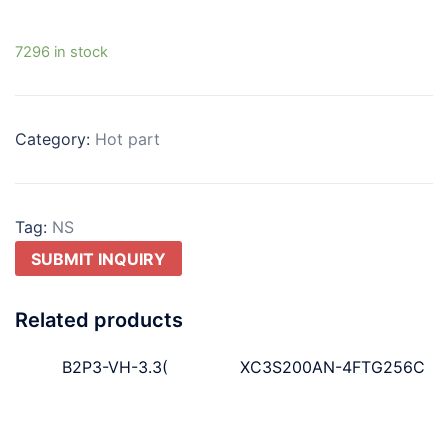
7296 in stock
Category:
Hot part
Tag:
NS
SUBMIT INQUIRY
Related products
B2P3-VH-3.3(
XC3S200AN-4FTG256C