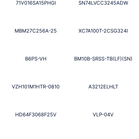
71V016SA15PHGI
SN74LVCC3245ADW
MBM27C256A-25
XC7A100T-2CSG324I
B6PS-VH
BM10B-SRSS-TB(LF)(SN)
VZH101M1HTR-0810
A3212ELHLT
HD64F3068F25V
VLP-04V