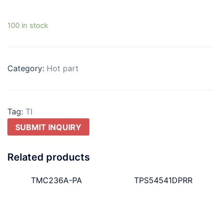
100 in stock
Category:
Hot part
Tag:
TI
SUBMIT INQUIRY
Related products
TMC236A-PA
TPS54541DPRR