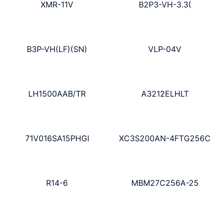
XMR-11V
B2P3-VH-3.3(
B3P-VH(LF)(SN)
VLP-04V
LH1500AAB/TR
A3212ELHLT
71V016SA15PHGI
XC3S200AN-4FTG256C
R14-6
MBM27C256A-25