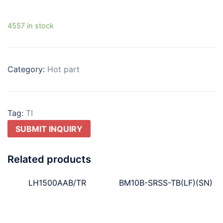
4557 in stock
Category:
Hot part
Tag:
TI
SUBMIT INQUIRY
Related products
LH1500AAB/TR
BM10B-SRSS-TB(LF)(SN)