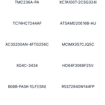
TMC236A-PA
XC7A100T-2CSG324I
TC74HC7244AF
ATSAMD20E16B-AU
XC3S200AN-4FTG256C
MCIMX357CJQ5C
XG4C-3434
HD64F3068F25V
B08B-PASK-1(LF)(SN)
R5S72640W144FP