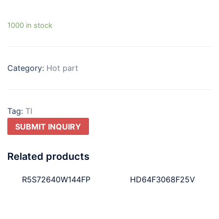
1000 in stock
Category:
Hot part
Tag:
TI
SUBMIT INQUIRY
Related products
R5S72640W144FP
HD64F3068F25V