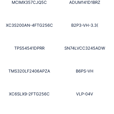
MCIMX357CJQ5C
ADUM141D1BRZ
XC3S200AN-4FTG256C
B2P3-VH-3.3(
TPS54541DPRR
SN74LVCC3245ADW
TMS320LF2406APZA
B6PS-VH
XC6SLX9-2FTG256C
VLP-04V