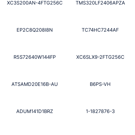
XC3S200AN-4FTG256C
TMS320LF2406APZA
EP2C8Q208I8N
TC74HC7244AF
R5S72640W144FP
XC6SLX9-2FTG256C
ATSAMD20E16B-AU
B6PS-VH
ADUM141D1BRZ
1-1827876-3