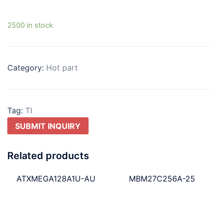
2500 in stock
Category:
Hot part
Tag:
TI
SUBMIT INQUIRY
Related products
ATXMEGA128A1U-AU
MBM27C256A-25