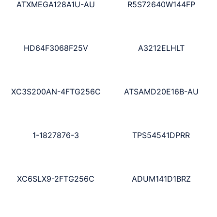
ATXMEGA128A1U-AU
R5S72640W144FP
HD64F3068F25V
A3212ELHLT
XC3S200AN-4FTG256C
ATSAMD20E16B-AU
1-1827876-3
TPS54541DPRR
XC6SLX9-2FTG256C
ADUM141D1BRZ