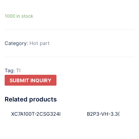
1000 in stock
Category:
Hot part
Tag:
TI
SUBMIT INQUIRY
Related products
XC7A100T-2CSG324I
B2P3-VH-3.3(