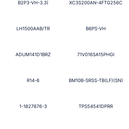
B2P3-VH-3.3(
XC3S200AN-4FTG256C
LH1500AAB/TR
B6PS-VH
ADUM141D1BRZ
71V016SA15PHGI
R14-6
BM10B-SRSS-TB(LF)(SN)
1-1827876-3
TPS54541DPRR