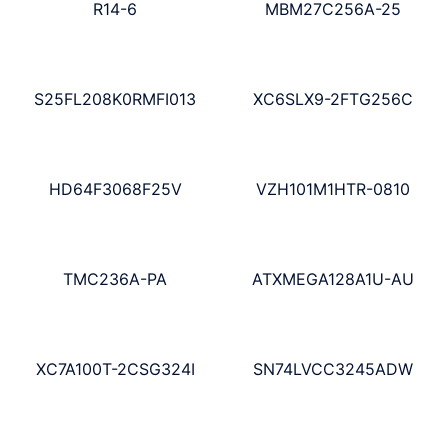
R14-6
MBM27C256A-25
S25FL208K0RMFI013
XC6SLX9-2FTG256C
HD64F3068F25V
VZH101M1HTR-0810
TMC236A-PA
ATXMEGA128A1U-AU
XC7A100T-2CSG324I
SN74LVCC3245ADW