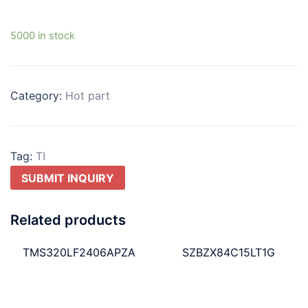
5000 in stock
Category:
Hot part
Tag:
TI
SUBMIT INQUIRY
Related products
TMS320LF2406APZA
SZBZX84C15LT1G