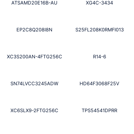
ATSAMD20E16B-AU
XG4C-3434
EP2C8Q208I8N
S25FL208K0RMFI013
XC3S200AN-4FTG256C
R14-6
SN74LVCC3245ADW
HD64F3068F25V
XC6SLX9-2FTG256C
TPS54541DPRR