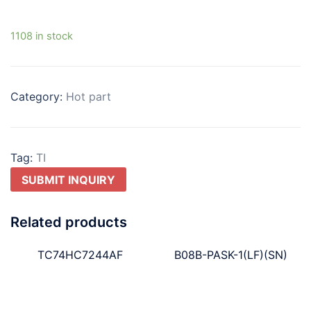
1108 in stock
Category:
Hot part
Tag:
TI
SUBMIT INQUIRY
Related products
TC74HC7244AF
B08B-PASK-1(LF)(SN)