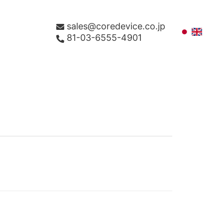
sales@coredevice.co.jp
81-03-6555-4901