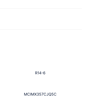
R14-6
MCIMX357CJQ5C