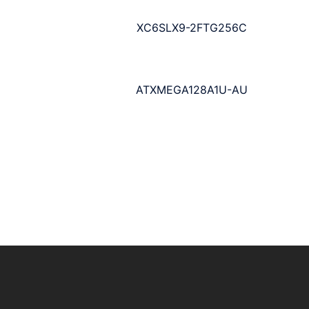
XC6SLX9-2FTG256C
ATXMEGA128A1U-AU