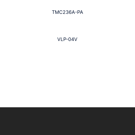
TMC236A-PA
VLP-04V