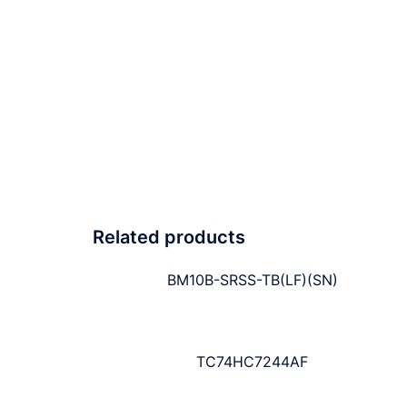
Related products
BM10B-SRSS-TB(LF)(SN)
TC74HC7244AF