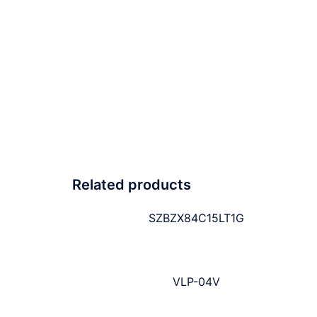
Related products
SZBZX84C15LT1G
VLP-04V