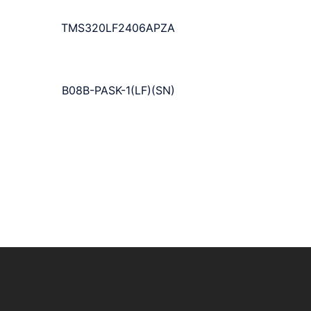
TMS320LF2406APZA
B08B-PASK-1(LF)(SN)