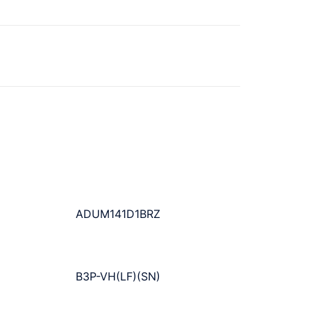
ADUM141D1BRZ
B3P-VH(LF)(SN)