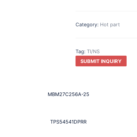
Category:
Hot part
Tag:
TI/NS
SUBMIT INQUIRY
MBM27C256A-25
TPS54541DPRR