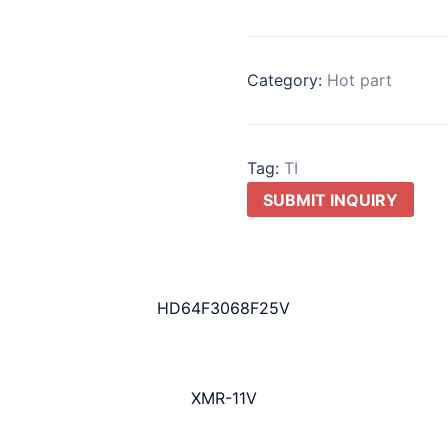
Category:
Hot part
Tag:
TI
SUBMIT INQUIRY
HD64F3068F25V
XMR-11V