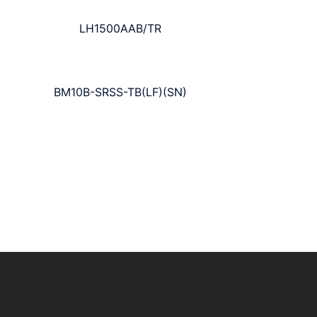
LH1500AAB/TR
BM10B-SRSS-TB(LF)(SN)