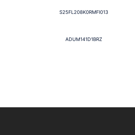
S25FL208K0RMFI013
ADUM141D1BRZ