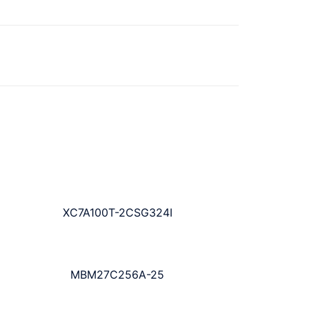
XC7A100T-2CSG324I
MBM27C256A-25