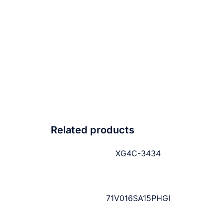
Related products
XG4C-3434
71V016SA15PHGI