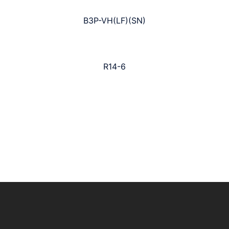
B3P-VH(LF)(SN)
R14-6