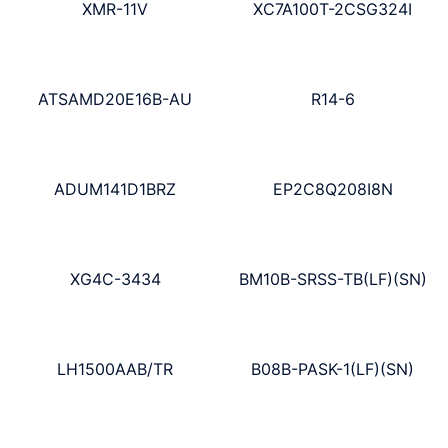
XMR-11V
XC7A100T-2CSG324I
ATSAMD20E16B-AU
R14-6
ADUM141D1BRZ
EP2C8Q208I8N
XG4C-3434
BM10B-SRSS-TB(LF)(SN)
LH1500AAB/TR
B08B-PASK-1(LF)(SN)