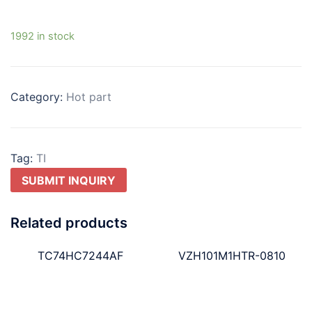
1992 in stock
Category:
Hot part
Tag:
TI
SUBMIT INQUIRY
Related products
TC74HC7244AF
VZH101M1HTR-0810