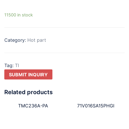
11500 in stock
Category:
Hot part
Tag:
TI
SUBMIT INQUIRY
Related products
TMC236A-PA
71V016SA15PHGI