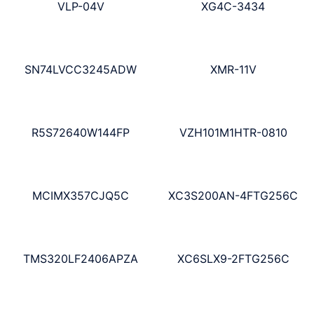
VLP-04V
XG4C-3434
SN74LVCC3245ADW
XMR-11V
R5S72640W144FP
VZH101M1HTR-0810
MCIMX357CJQ5C
XC3S200AN-4FTG256C
TMS320LF2406APZA
XC6SLX9-2FTG256C