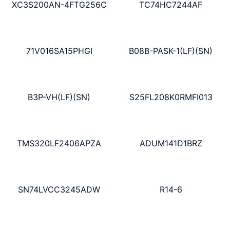
XC3S200AN-4FTG256C
TC74HC7244AF
71V016SA15PHGI
B08B-PASK-1(LF)(SN)
B3P-VH(LF)(SN)
S25FL208K0RMFI013
TMS320LF2406APZA
ADUM141D1BRZ
SN74LVCC3245ADW
R14-6