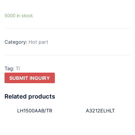
5000 in stock
Category:
Hot part
Tag:
TI
SUBMIT INQUIRY
Related products
LH1500AAB/TR
A3212ELHLT