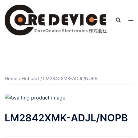
コ
ン
テ
ン
ツ
へ
ス
キ
ッ
プ
Home
/
Hot part
/ LM2842XMK-ADJL/NOPB
LM2842XMK-ADJL/NOPB