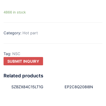
4866 in stock
Category:
Hot part
Tag:
NSC
SUBMIT INQUIRY
Related products
SZBZX84C15LT1G
EP2C8Q208I8N