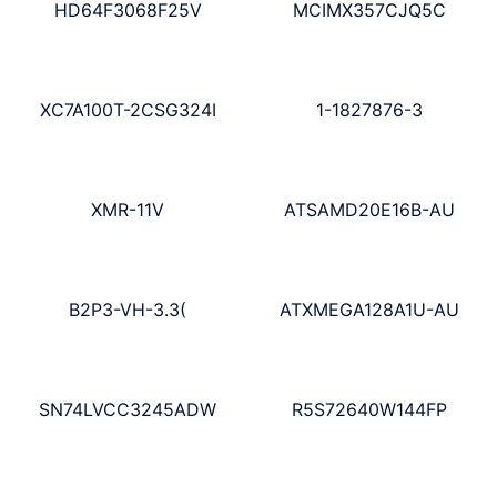
HD64F3068F25V
MCIMX357CJQ5C
XC7A100T-2CSG324I
1-1827876-3
XMR-11V
ATSAMD20E16B-AU
B2P3-VH-3.3(
ATXMEGA128A1U-AU
SN74LVCC3245ADW
R5S72640W144FP