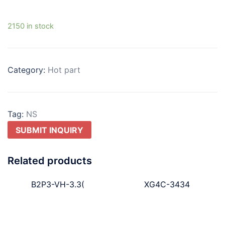
2150 in stock
Category:
Hot part
Tag:
NS
SUBMIT INQUIRY
Related products
B2P3-VH-3.3(
XG4C-3434