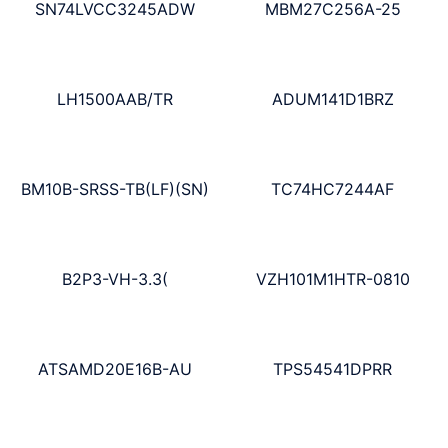
SN74LVCC3245ADW
MBM27C256A-25
LH1500AAB/TR
ADUM141D1BRZ
BM10B-SRSS-TB(LF)(SN)
TC74HC7244AF
B2P3-VH-3.3(
VZH101M1HTR-0810
ATSAMD20E16B-AU
TPS54541DPRR