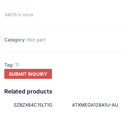
34876 in stock
Category:
Hot part
Tag:
TI
SUBMIT INQUIRY
Related products
SZBZX84C15LT1G
ATXMEGA128A1U-AU