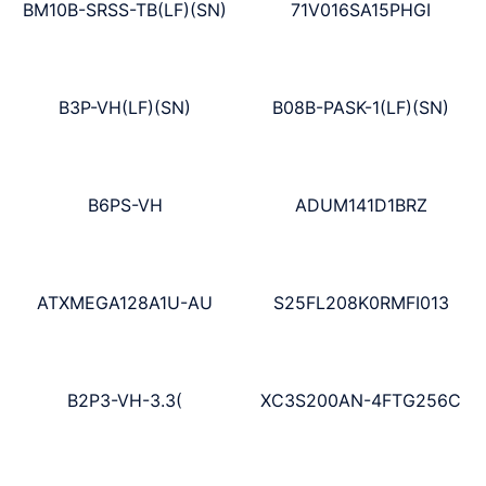
BM10B-SRSS-TB(LF)(SN)
71V016SA15PHGI
B3P-VH(LF)(SN)
B08B-PASK-1(LF)(SN)
B6PS-VH
ADUM141D1BRZ
ATXMEGA128A1U-AU
S25FL208K0RMFI013
B2P3-VH-3.3(
XC3S200AN-4FTG256C