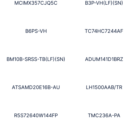
MCIMX357CJQ5C
B3P-VH(LF)(SN)
B6PS-VH
TC74HC7244AF
BM10B-SRSS-TB(LF)(SN)
ADUM141D1BRZ
ATSAMD20E16B-AU
LH1500AAB/TR
R5S72640W144FP
TMC236A-PA