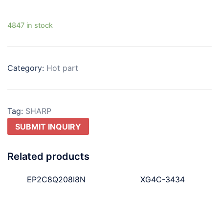
4847 in stock
Category:
Hot part
Tag:
SHARP
SUBMIT INQUIRY
Related products
EP2C8Q208I8N
XG4C-3434