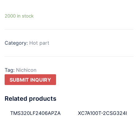
2000 in stock
Category:
Hot part
Tag:
Nichicon
SUBMIT INQUIRY
Related products
TMS320LF2406APZA
XC7A100T-2CSG324I