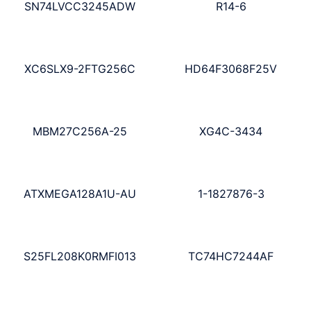
SN74LVCC3245ADW
R14-6
XC6SLX9-2FTG256C
HD64F3068F25V
MBM27C256A-25
XG4C-3434
ATXMEGA128A1U-AU
1-1827876-3
S25FL208K0RMFI013
TC74HC7244AF